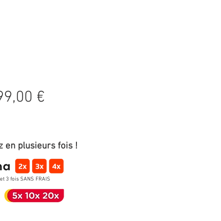
Prix
99,00 €
 en plusieurs fois !
 et 3 fois SANS FRAIS