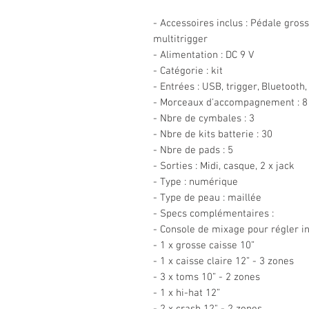
- Accessoires inclus : Pédale gross
multitrigger
- Alimentation : DC 9 V
- Catégorie : kit
- Entrées : USB, trigger, Bluetooth
- Morceaux d'accompagnement : 8
- Nbre de cymbales : 3
- Nbre de kits batterie : 30
- Nbre de pads : 5
- Sorties : Midi, casque, 2 x jack
- Type : numérique
- Type de peau : maillée
- Specs complémentaires :
- Console de mixage pour régler
- 1 x grosse caisse 10”
- 1 x caisse claire 12” - 3 zones
- 3 x toms 10” - 2 zones
- 1 x hi-hat 12”