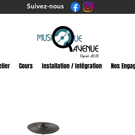
Suivez-nous
Depuis 2015
elier
Cours
Installation / Intégration
Nos Enga