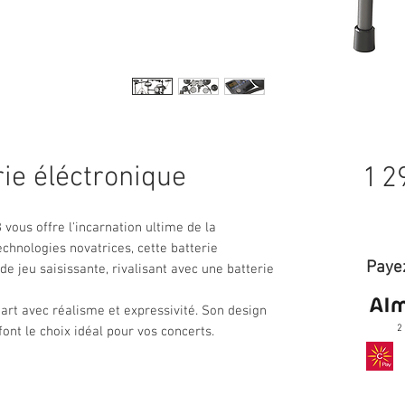
ie éléctronique
1 2
vous offre l'incarnation ultime de la
chnologies novatrices, cette batterie
Payez
e jeu saisissante, rivalisant avec une batterie
art avec réalisme et expressivité. Son design
2
ont le choix idéal pour vos concerts.