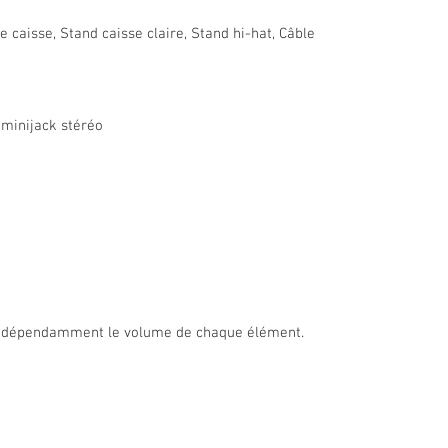
e caisse, Stand caisse claire, Stand hi-hat, Câble
, minijack stéréo
 indépendamment le volume de chaque élément.