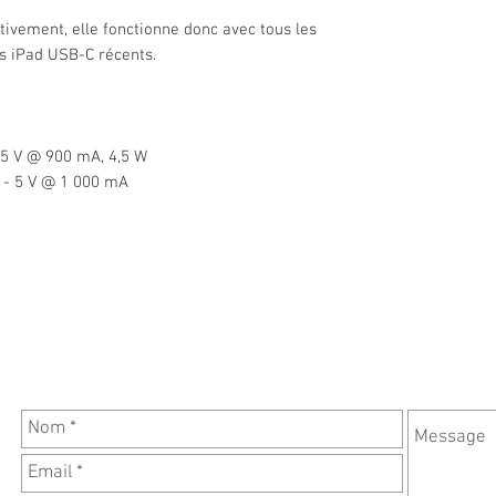
tivement, elle fonctionne donc avec tous les
s iPad USB-C récents.
- 5 V @ 900 mA, 4,5 W
) - 5 V @ 1 000 mA