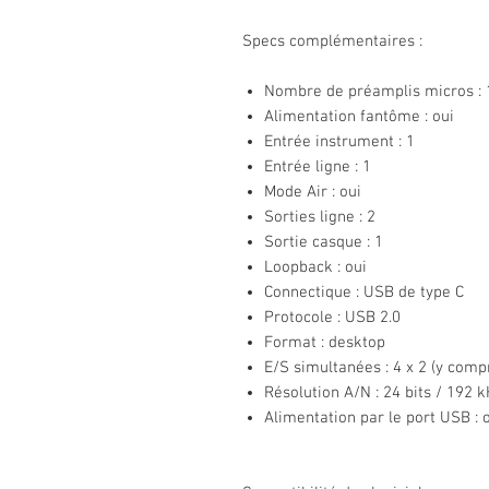
Specs complémentaires :
Nombre de préamplis micros : 
Alimentation fantôme : oui
Entrée instrument : 1
Entrée ligne : 1
Mode Air : oui
Sorties ligne : 2
Sortie casque : 1
Loopback : oui
Connectique : USB de type C
Protocole : USB 2.0
Format : desktop
E/S simultanées : 4 x 2 (y comp
Résolution A/N : 24 bits / 192 
Alimentation par le port USB : 