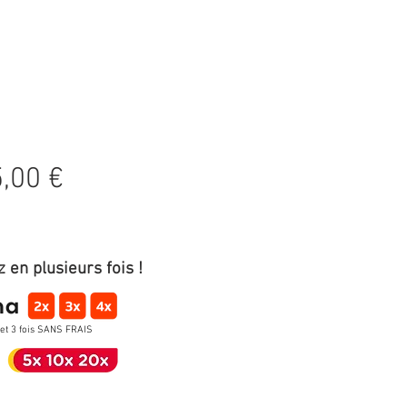
Prix
,00 €
 en plusieurs fois !
 et 3 fois SANS FRAIS