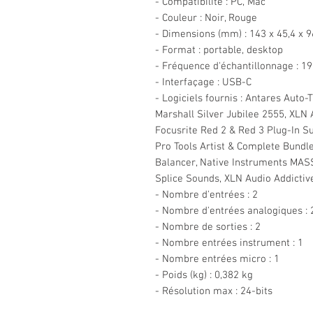
- Compatibilité : PC, Mac
- Couleur : Noir, Rouge
- Dimensions (mm) : 143 x 45,4 x 9
- Format : portable, desktop
- Fréquence d'échantillonnage : 1
- Interfaçage : USB-C
- Logiciels fournis : Antares Auto
Marshall Silver Jubilee 2555, XLN 
Focusrite Red 2 & Red 3 Plug-In Su
Pro Tools Artist & Complete Bundl
Balancer, Native Instruments MAS
Splice Sounds, XLN Audio Addictiv
- Nombre d'entrées : 2
- Nombre d'entrées analogiques : 
- Nombre de sorties : 2
- Nombre entrées instrument : 1
- Nombre entrées micro : 1
- Poids (kg) : 0,382 kg
- Résolution max : 24-bits