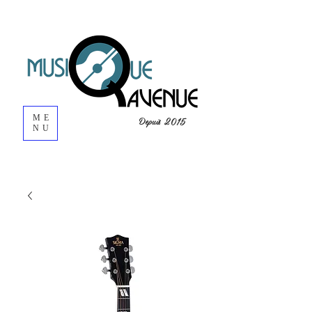
ME
Depuis 2015
NU