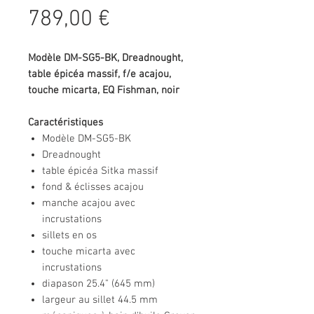
Prix
789,00 €
Modèle DM-SG5-BK, Dreadnought,
table épicéa massif, f/e acajou,
touche micarta, EQ Fishman, noir
Caractéristiques
Modèle DM-SG5-BK
Dreadnought
table épicéa Sitka massif
fond & éclisses acajou
manche acajou avec
incrustations
sillets en os
touche micarta avec
incrustations
diapason 25.4" (645 mm)
largeur au sillet 44.5 mm